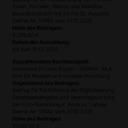
Türen, Portalen, Wände und Gewölbe
Benediktinerstift mit Kirche St. Augustin
Dekret Nr. 17069 vom 07.10.2025
Höhe des Beitrages:
8.256,60 €
Datum der Auszahlung:
bis zum 31.12.2026
Auszahlendens Rechtssubjekt:
Autonome Provinz Bozen – Südtirol, 34.4
Amt für Museen und museale Forschung
Gegenstand des Beitrages:
Beitrag für Fortführung der Digitalisierung,
Datenbankeingabe und Verschlagwortung
der Foto-Sammlung P. Ambros Trafojer.
Dekret Nr. 17042 vom 07.10.2025
Höhe des Beitrages
37.100,00 €