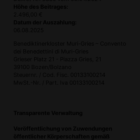
Höhe des Beitrages:
2.496,00 €
Datum der Auszahlung:
06.08.2025
Benediktinerkloster Muri-Gries – Convento
dei Benedettini di Muri-Gries
Grieser Platz 21 - Piazza Gries, 21
39100 Bozen/Bolzano
Steuernr. / Cod. Fisc. 00133100214
MwSt.-Nr. / Part. Iva 00133100214
Transparente Verwaltung
Veröffentlichung von Zuwendungen
öffentlicher Körperschaften gemäß