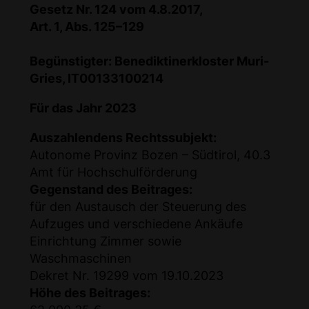
Gesetz Nr. 124 vom 4.8.2017,
Art. 1, Abs. 125–129
Begünstigter: Benediktinerkloster Muri-
Gries, IT00133100214
Für das Jahr 2023
Auszahlendens Rechtssubjekt:
Autonome Provinz Bozen – Südtirol, 40.3
Amt für Hochschulförderung
Gegenstand des Beitrages:
für den Austausch der Steuerung des
Aufzuges und verschiedene Ankäufe
Einrichtung Zimmer sowie
Waschmaschinen
Dekret Nr. 19299 vom 19.10.2023
Höhe des Beitrages: