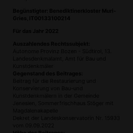
Begünstigter: Benediktinerkloster Muri-
Gries, IT00133100214
Für das Jahr 2022
Auszahlendes Rechtssubjekt:
Autonome Provinz Bozen - Südtirol, 13.
Landesdenkmalamt, Amt für Bau und
Kunstdenkmäler
Gegenstand des Beitrages:
Beitrag für die Restaurierung und
Konservierung von Bau-und
Kunstdenkmälern in der Gemeinde
Jenesien, Sommerfrischhaus Stöger mit
Magdalenakapelle
Dekret der Landeskonservatorin Nr. 15933
vom 09.09.2022
Höhe des Beitrages: