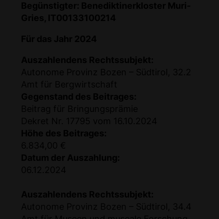
Begünstigter: Benediktinerkloster Muri-
Gries, IT00133100214
Für das Jahr 2024
Auszahlendens Rechtssubjekt:
Autonome Provinz Bozen – Südtirol, 32.2
Amt für Bergwirtschaft
Gegenstand des Beitrages:
Beitrag für Bringungsprämie
Dekret Nr. 17795 vom 16.10.2024
Höhe des Beitrages:
6.834,00 €
Datum der Auszahlung:
06.12.2024
Auszahlendens Rechtssubjekt:
Autonome Provinz Bozen – Südtirol, 34.4
Amt für Museen und museale Forschung