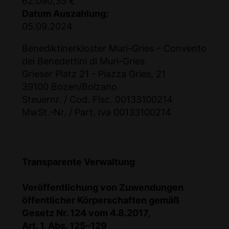
62.090,35 €
Datum Auszahlung:
05.09.2024
Benediktinerkloster Muri-Gries – Convento
dei Benedettini di Muri-Gries
Grieser Platz 21 - Piazza Gries, 21
39100 Bozen/Bolzano
Steuernr. / Cod. Fisc. 00133100214
MwSt.-Nr. / Part. Iva 00133100214
Transparente Verwaltung
Veröffentlichung von Zuwendungen
öffentlicher Körperschaften gemäß
Gesetz Nr. 124 vom 4.8.2017,
Art. 1, Abs. 125–129